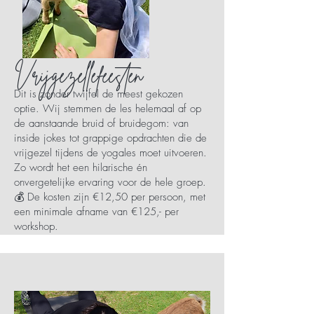
Vrijgezellefeesten
Dit is zonder twijfel de meest gekozen
optie. Wij stemmen de les helemaal af op
de aanstaande bruid of bruidegom: van
inside jokes tot grappige opdrachten die de
vrijgezel tijdens de yogales moet uitvoeren.
Zo wordt het een hilarische én
onvergetelijke ervaring voor de hele groep.
💰 De kosten zijn €12,50 per persoon, met
een minimale afname van €125,- per
workshop.