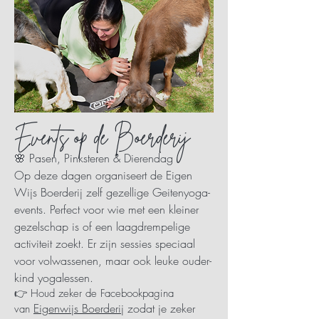
Events op de Boerderij
🌸 Pasen, Pinksteren & Dierendag
Op deze dagen organiseert de Eigen
Wijs Boerderij zelf gezellige Geitenyoga-
events. Perfect voor wie met een kleiner
gezelschap is of een laagdrempelige
activiteit zoekt. Er zijn sessies speciaal
voor volwassenen, maar ook leuke ouder-
kind yogalessen.
👉 Houd zeker de Facebookpagina
Eigenwijs Boerderij
zodat je zeker
van