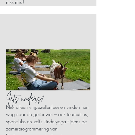
niks mist!
Iets anders?
Niet alleen vrijgezellenfeesten vinden hun
weg naar de geitenwei – ook teamuitjes,
sportclubs en zelfs kinderyoga tijdens de
zomerprogrammering van