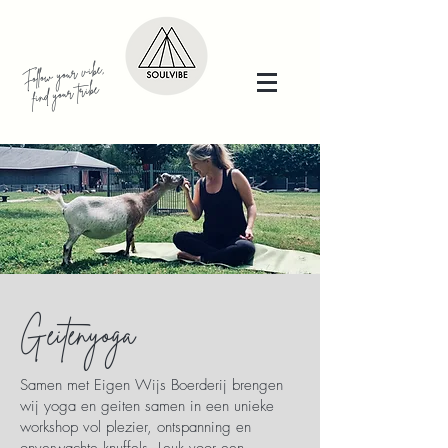
Follow your vibe,
find your tribe
Geitenyoga
Samen met Eigen Wijs Boerderij brengen
wij yoga en geiten samen in een unieke
workshop vol plezier, ontspanning en