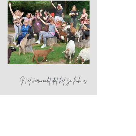
Niet verwacht dat het zo leuk is
Waar wordt
Geitenyoga gegeven?