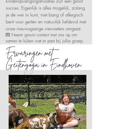
kinderopvangorganisaties zijn een groot
succes. Eigenlijk is alles mogelijk, zolang
je de wei in kunt, niet bang of allergisch
bent voor geiten en natuurlijk liefdevol met
onze nieuwsgierige viervoeters omgaat.
💌 Neem gerust contact met ons op om
samen te kijken wat er past bij jullie groep.
Ervaringen met
Geitenyoga in Eindhoven