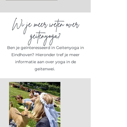
Wi je meer weten over
geitenyoga?
Ben je geïnteresseerd in Geitenyoga in
Eindhoven? Hieronder tref je meer
informatie aan over yoga in de
geitenwei.