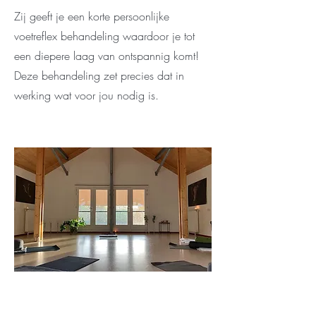
Zij geeft je een korte persoonlijke
voetreflex behandeling waardoor je tot
een diepere laag van ontspannig komt!
Deze behandeling zet precies dat in
werking wat voor jou nodig is.
Bijzondere & kleinschalige workshop