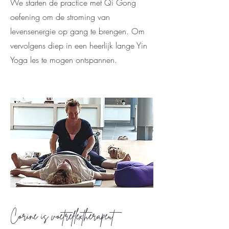
We starten de practice met Qi Gong
oefening om de stroming van
levensenergie op gang te brengen. Om
vervolgens diep in een heerlijk lange Yin
Yoga les te mogen ontspannen.
Corine is voetreflextherapeut