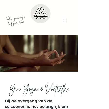
Follow your vibe,
find your tribe
Yin Yoga & Voetreflex
Bij de overgang van de
seizoenen is het belangrijk om