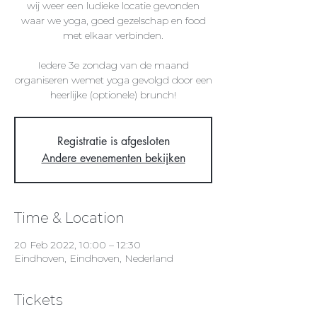
wij weer een ludieke locatie gevonden
waar we yoga, goed gezelschap en food
met elkaar verbinden.
Iedere 3e zondag van de maand
organiseren wemet yoga gevolgd door een
heerlijke (optionele) brunch!
Registratie is afgesloten
Andere evenementen bekijken
Time & Location
20 Feb 2022, 10:00 – 12:30
Eindhoven, Eindhoven, Nederland
Tickets