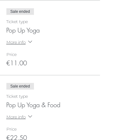
Sale ended
Ticket type
Pop Up Yoga
More info
Price
€11.00
Sale ended
Ticket type
Pop Up Yoga & Food
More info
Price
€22.50