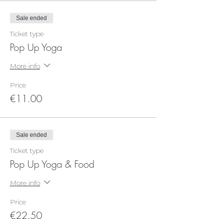
Sale ended
Ticket type
Pop Up Yoga
More info
Price
€11.00
Sale ended
Ticket type
Pop Up Yoga & Food
More info
Price
€22.50