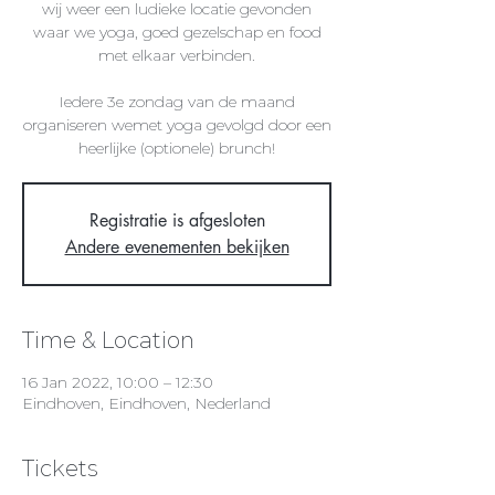
wij weer een ludieke locatie gevonden
waar we yoga, goed gezelschap en food
met elkaar verbinden.
Iedere 3e zondag van de maand
organiseren wemet yoga gevolgd door een
heerlijke (optionele) brunch!
Registratie is afgesloten
Andere evenementen bekijken
Time & Location
16 Jan 2022, 10:00 – 12:30
Eindhoven, Eindhoven, Nederland
Tickets